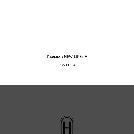
Кольцо «NEW LIFE» V
379 000
₽