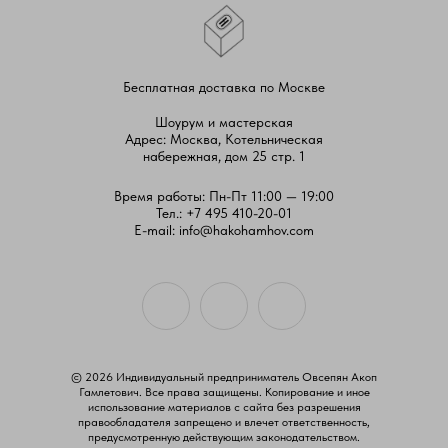
Бесплатная доставка по Москве
Шоурум и мастерская
Адрес: Москва, Котельническая
набережная, дом 25 стр. 1
Время работы: Пн-Пт 11:00 — 19:00
Тел.:
+7 495 410-20-01
E-mail:
info@hakohamhov.com
© 2026 Индивидуальный предприниматель Овсепян Акоп
Гамлетович. Все права защищены. Копирование и иное
использование материалов с сайта без разрешения
правообладателя запрещено и влечет ответственность,
предусмотренную действующим законодательством.