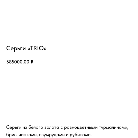
Серьги «TRIO»
585000,00
₽
Добавить в корзину
Серьги из белого золота с разноцветными турмалинами,
бриллиантами, изумрудами и рубинами.