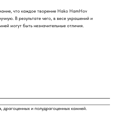
мание, что каждое творение Hako HamHov
учную. В результате чего, в весе украшений и
мней могут быть незначительные отличия.
а, драгоценных и полудрагоценных камней.