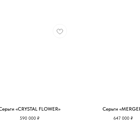
Серьги «CRYSTAL FLOWER»
Серьги «MERGE
590 000
₽
647 000
₽