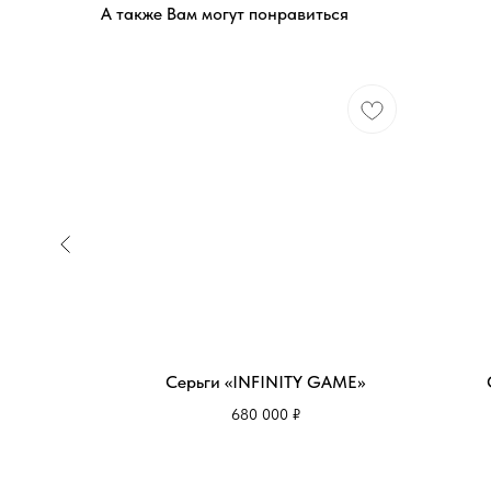
А также Вам могут понравиться
II
Серьги «INFINITY GAME»
680 000
₽