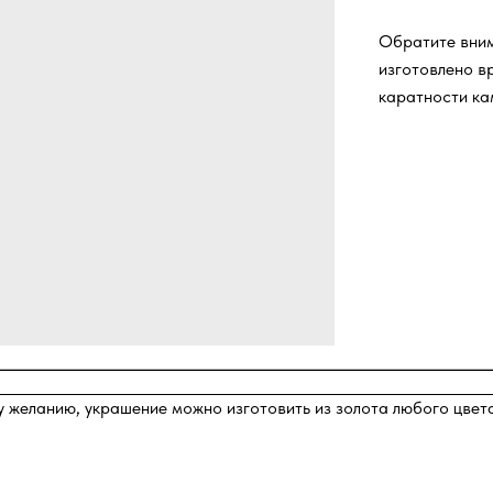
Обратите вни
изготовлено вр
каратности ка
му желанию, украшение можно изготовить из золота любого цвет