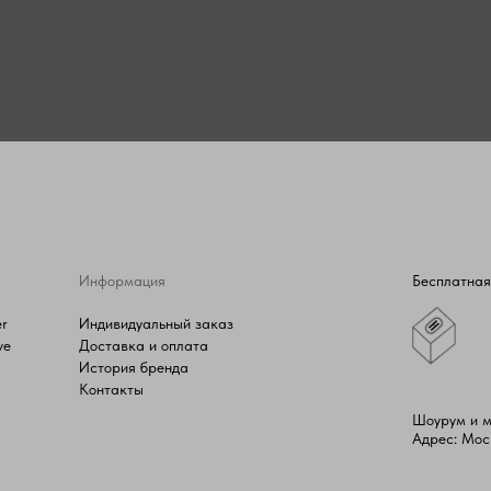
Информация
Бесплатная
er
Индивидуальный заказ
ve
Доставка и оплата
История бренда
Контакты
Шоурум и 
Адрес: Мос