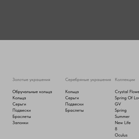
Золотые украшения
Серебряные украшения
Коллекции
Обручальные кольца
Кольца
Crystal Flow
Кольца
Серьги
Spring Of Lo
Серьги
Подвески
GV
Подвески
Браслеты
Spring
Браслеты
Summer
Запонки
New Life
8
Oculus