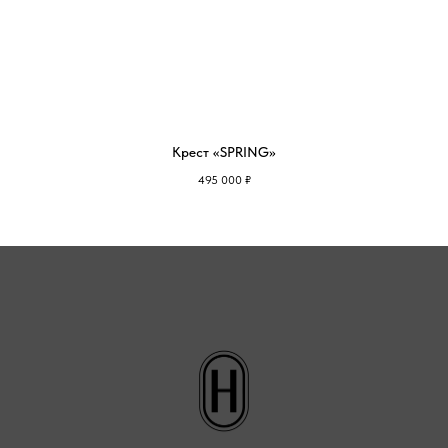
Крест «SPRING»
495 000
₽