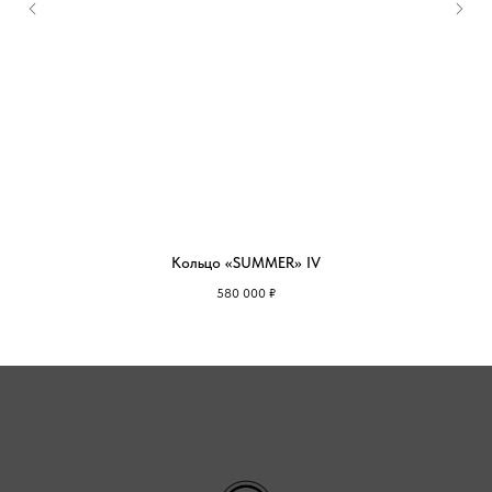
Кольцо «SUMMER» IV
580 000
₽