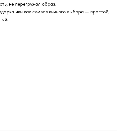
сть, не перегружая образ.
одарка или как символ личного выбора — простой,
ный.