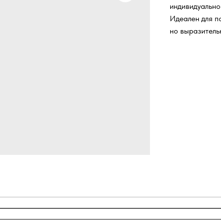
индивидуально
Идеален для п
но выразитель