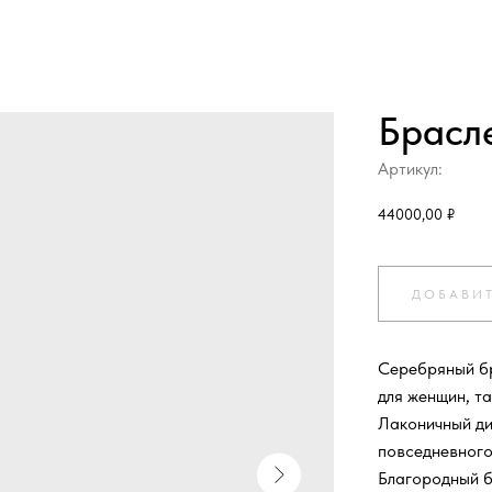
Брасл
Артикул:
44000,00
₽
ДОБАВИТ
Серебряный бр
для женщин, та
Лаконичный ди
повседневного
Благородный б