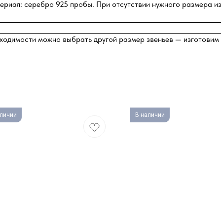
териал: серебро 925 пробы. При отсутствии нужного размера и
бходимости можно выбрать другой размер звеньев — изготовим 
аличии
В наличии