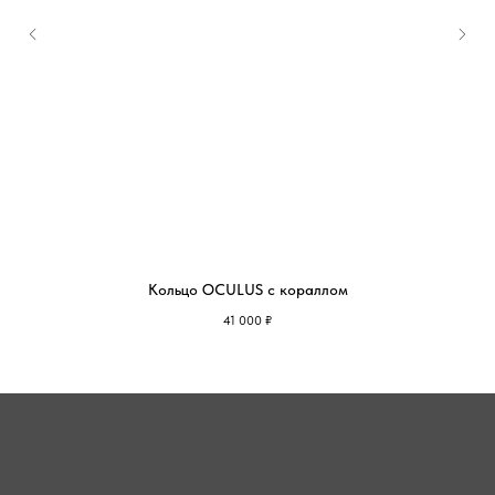
Кольцо OCULUS с кораллом
41 000
₽