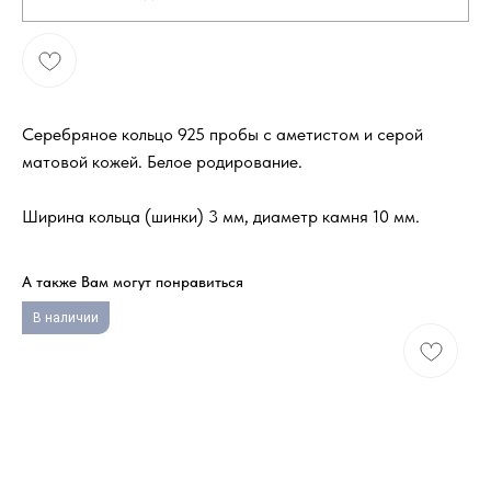
Серебряное кольцо 925 пробы с аметистом и серой
матовой кожей. Белое родирование.
Ширина кольца (шинки) 3 мм, диаметр камня 10 мм.
А также Вам могут понравиться
В наличии
В